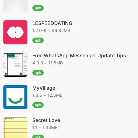
apk
LESPEEDDATING
1.2.0-6 + 46.82MB
apk
Free WhatsApp Messenger Update Tips
4.0.0 + 11.8MB
apk
MyVillage
1.3.5 + 12.8MB
apk
Secret Love
1.1 + 1.34MB
apk