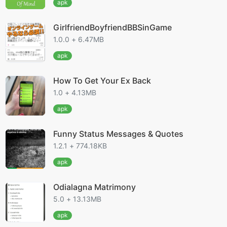
apk
GirlfriendBoyfriendBBSinGame
1.0.0 + 6.47MB
apk
How To Get Your Ex Back
1.0 + 4.13MB
apk
Funny Status Messages & Quotes
1.2.1 + 774.18KB
apk
Odialagna Matrimony
5.0 + 13.13MB
apk