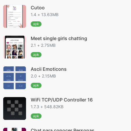
Cutoo
1.4 + 13.63MB
apk
Meet single girls chatting
2.1 + 2.75MB
apk
Ascii Emoticons
2.0 + 2.15MB
apk
WiFi TCP/UDP Controller 16
1.7.3 + 548.82KB
apk
Chat para conocer Personas