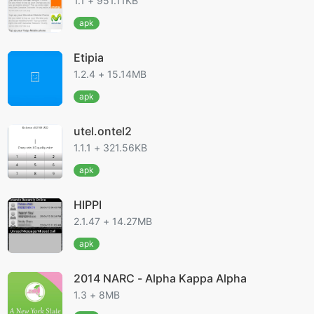
1.1 + 951.11KB
apk
Etipia
1.2.4 + 15.14MB
apk
utel.ontel2
1.1.1 + 321.56KB
apk
HIPPI
2.1.47 + 14.27MB
apk
2014 NARC - Alpha Kappa Alpha
1.3 + 8MB