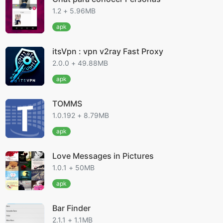
1.2 + 5.96MB
apk
itsVpn : vpn v2ray Fast Proxy
2.0.0 + 49.88MB
apk
TOMMS
1.0.192 + 8.79MB
apk
Love Messages in Pictures
1.0.1 + 50MB
apk
Bar Finder
2.1.1 + 1.1MB