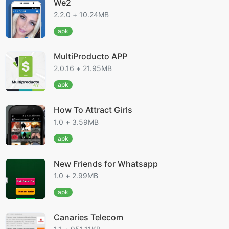
We2
2.2.0 + 10.24MB
apk
MultiProducto APP
2.0.16 + 21.95MB
apk
How To Attract Girls
1.0 + 3.59MB
apk
New Friends for Whatsapp
1.0 + 2.99MB
apk
Canaries Telecom