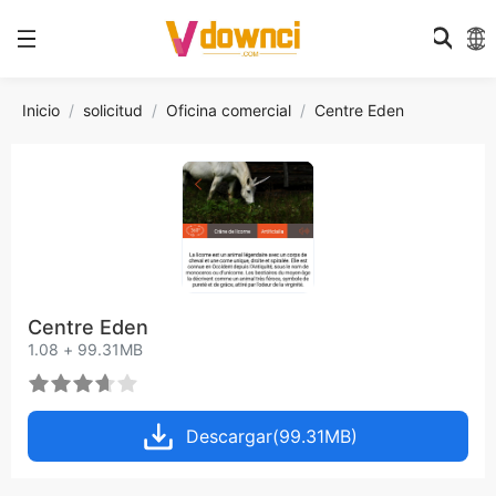
Inicio
solicitud
Oficina comercial
Centre Eden
Centre Eden
1.08 + 99.31MB
Descargar(99.31MB)