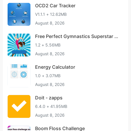
OCD2 Car Tracker
V1.1.1 + 12.62MB
August 8, 2026
Free Perfect Gymnastics Superstar Cl
ue
1.2 + 5.56MB
August 8, 2026
Energy Calculator
1.0 + 3.07MB
August 8, 2026
Doit - zapps
6.4.0 + 41.95MB
August 8, 2026
Boom Floss Challenge