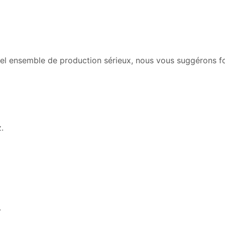
quel ensemble de production sérieux, nous vous suggérons f
.
.