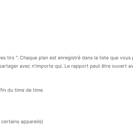
s tirs ". Chaque plan est enregistré dans la liste que vous 
 partager avec n'importe qui. Le rapport peut être ouvert a
 fin du time de time
certains appareils)