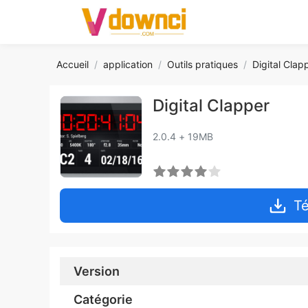
Accueil
application
Outils pratiques
Digital Clap
Digital Clapper
2.0.4 + 19MB
Té
Version
Catégorie