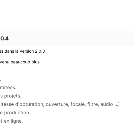
.0.4
s dans la version 2.0.0
devenu beaucoup plus.
.
imitées.
s projets.
sse d'obturation, ouverture, focale, filtre, audio ...)
de production.
 en ligne.