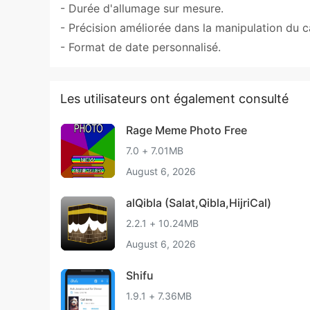
- Durée d'allumage sur mesure.
- Précision améliorée dans la manipulation du c
- Format de date personnalisé.
Les utilisateurs ont également consulté
Rage Meme Photo Free
7.0 + 7.01MB
August 6, 2026
alQibla (Salat,Qibla,HijriCal)
2.2.1 + 10.24MB
August 6, 2026
Shifu
1.9.1 + 7.36MB