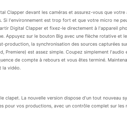
ital Clapper devant les caméras et assurez-vous que votre 
. Si l'environnement est trop fort et que votre micro ne pe
artir Digital Clapper et fixez-le directement à l'appareil ph
ne. Appuyez sur le bouton Big avec une flèche rotative et le
-production, la synchronisation des sources capturées su
id, Premiere) est assez simple. Coupez simplement l'audio 
 séquence de compte à rebours et vous êtes terminé. Mainten
 la vidéo.
le clapet. La nouvelle version dispose d'un tout nouveau s
es pour vos productions, avec un contrôle complet sur les