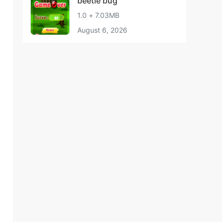
beetle bug
1.0 + 7.03MB
August 6, 2026