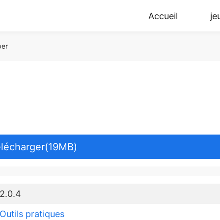
Accueil
je
per
lécharger(19MB)
2.0.4
Outils pratiques