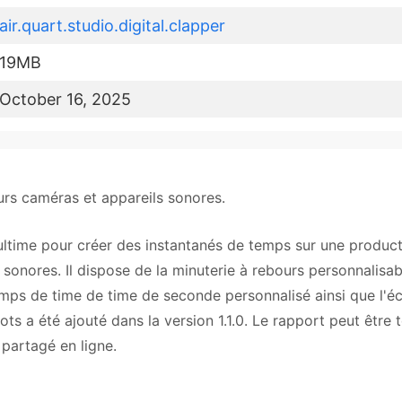
air.quart.studio.digital.clapper
19MB
October 16, 2025
urs caméras et appareils sonores.
 ultime pour créer des instantanés de temps sur une product
 sonores. Il dispose de la minuterie à rebours personnalisab
mps de time de time de seconde personnalisé ainsi que l'éc
ts a été ajouté dans la version 1.1.0. Le rapport peut être 
partagé en ligne.