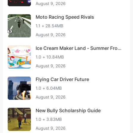
August 9, 2026
Moto Racing Speed Rivals
1.1 + 28.54MB
August 9, 2026
Ice Cream Maker Land - Summer Froz
en Food
1.0 + 10.84MB
August 9, 2026
Flying Car Driver Future
1.0 + 6.04MB
August 9, 2026
New Bully Scholarship Guide
1.0 + 3.83MB
August 9, 2026