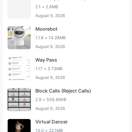
2.1 + 2.9MB
August 9, 2026
Moorebot
1.1.8 + 14.28MB
August 9, 2026
Way Pass
1.17 + 3.73MB
August 9, 2026
Block Calls (Reject Calls)
2.9 + 556.96KB
August 9, 2026
Virtual Dancer
13.0 + 22.1MB