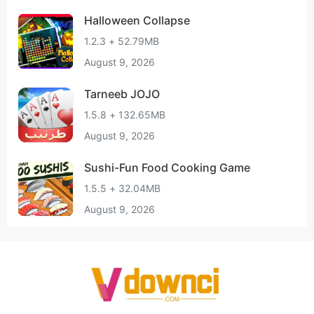
Halloween Collapse
1.2.3 + 52.79MB
August 9, 2026
Tarneeb JOJO
1.5.8 + 132.65MB
August 9, 2026
Sushi-Fun Food Cooking Game
1.5.5 + 32.04MB
August 9, 2026