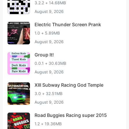
3.2.2 + 14.68MB
August 9, 2026
Electric Thunder Screen Prank
1.0 + 5.89MB
August 9, 2026
Group It!
0.0.1 + 30.63MB
August 9, 2026
XIII Subway Racing God Temple
3.0 + 32.51MB
August 9, 2026
Road Buggies Racing super 2015
1.2 + 19.36MB