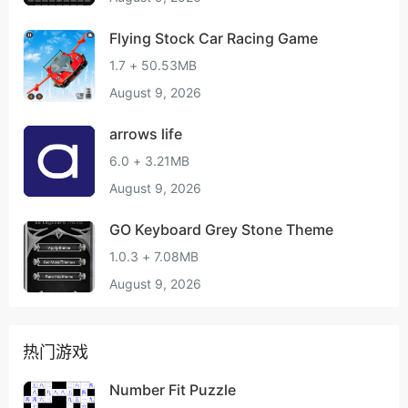
Flying Stock Car Racing Game
1.7 + 50.53MB
August 9, 2026
arrows life
6.0 + 3.21MB
August 9, 2026
GO Keyboard Grey Stone Theme
1.0.3 + 7.08MB
August 9, 2026
热门游戏
Number Fit Puzzle